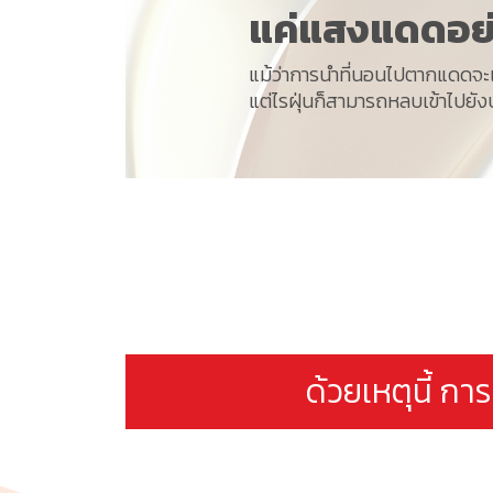
แค่แสงแดดอย่า
แม้ว่าการนำที่นอนไปตากแดดจะเ
แต่ไรฝุ่นก็สามารถหลบเข้าไปยัง
ด้วยเหตุนี้ กา