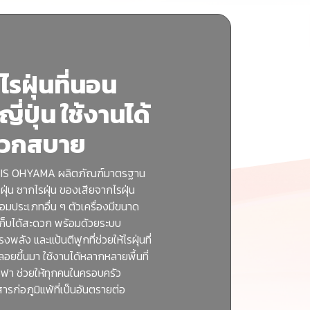
ไรฝุ่นที่นอน
่ปุ่น ใช้งานได้
ดวกสบาย
อน IRIS OHYAMA ผลิตภัณฑ์มาตรฐาน
รฝุ่น ซากไรฝุ่น ของเสียจากไรฝุ่น
ประเภทอื่น ๆ ตัวเครื่องมีขนาด
เก็บได้สะดวก พร้อมด้วยระบบ
พลัง และแป้นตีฟูกที่ช่วยให้ไรฝุ่นที่
ลอยขึ้นมา ใช้งานได้หลากหลายพื้นที่
อโซฟา ช่วยให้ทุกคนในครอบครัว
รก่อภูมิแพ้ที่เป็นอันตรายต่อ