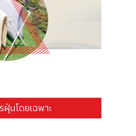
ไรฝุ่นโดยเฉพาะ​