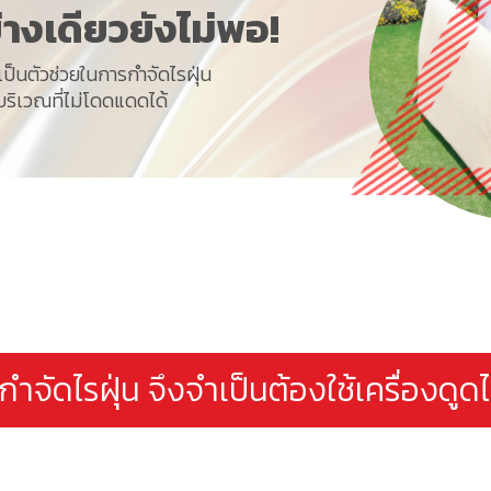
งเดียวยังไม่พอ!
ป็นตัวช่วยในการกำจัดไรฝุ่น
บริเวณที่ไม่โดดแดดได้
รกำจัดไรฝุ่น จึงจำเป็นต้องใช้เครื่องดูด