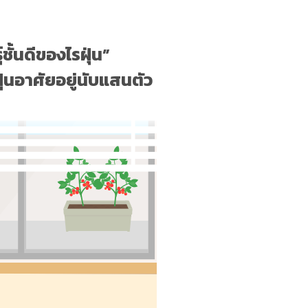
ชั้นดีของไรฝุ่น”
ฝุ่นอาศัยอยู่นับแสนตัว