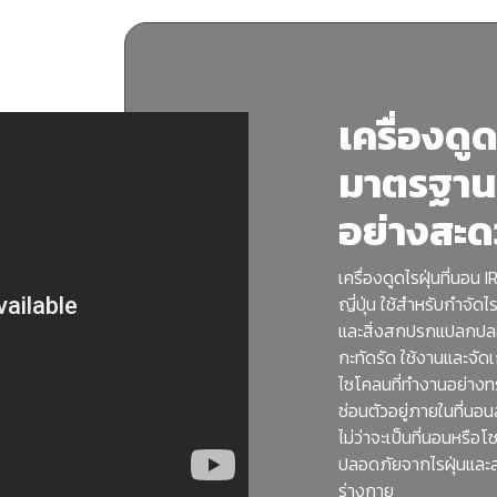
เครื่องดูด
มาตรฐานญี
อย่างสะ
เครื่องดูดไรฝุ่นที่น
ญี่ปุ่น ใช้สำหรับกำจัดไ
และสิ่งสกปรกแปลกปลอม
กะทัดรัด ใช้งานและจัด
ไซโคลนที่ทำงานอย่างทรง
ซ่อนตัวอยู่ภายในที่นอน
ไม่ว่าจะเป็นที่นอนหรื
ปลอดภัยจากไรฝุ่นและสา
ร่างกาย