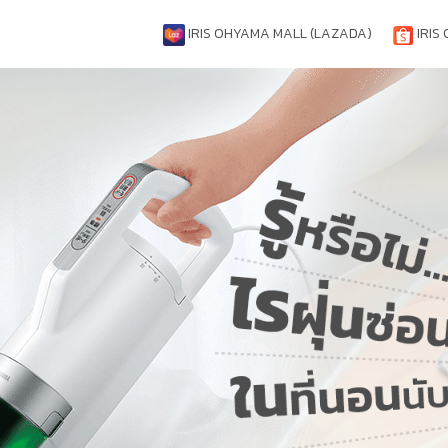
IRIS OHYAMA MALL (LAZADA)
IRIS