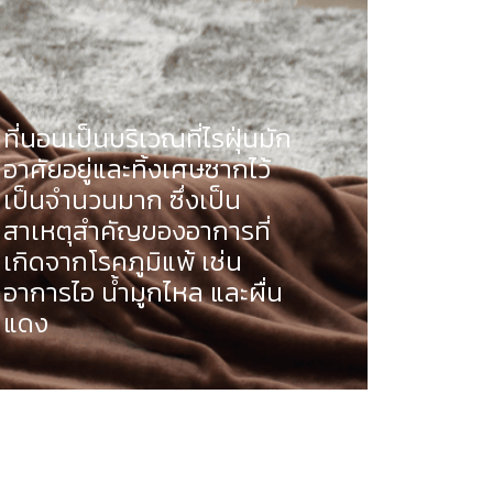
ที่นอนเป็นบริเวณที่ไรฝุ่นมัก
อาศัยอยู่และทิ้งเศษซากไว้
เป็นจำนวนมาก ซึ่งเป็น
สาเหตุสำคัญของอาการที่
เกิดจากโรคภูมิแพ้ เช่น
อาการไอ น้ำมูกไหล และผื่น
แดง