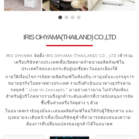
IRIS OHYAMA(THAILAND) CO.,LTD
IRIS OHYAMA จัดตั้ง IRIS OHYAMA (THAILAND) CO., LTD เข้าร่วม
เครือบริษัทต่างประเทศเพื่อเปิดตลาดจำหน่ายผลิตภัณฑ์ใน
ประเทศไทยและยกระดับสู่เอเชียตะวันออกเฉียงใต้
ภายใต้เงื่อนไขการจัดหาผลิตภัณฑ์ในท้องถิ่น เรามุ่งมั่นจะบรรลุการ
ขยายธุรกิจในตลาดต่างประเทศ รวมถึงดำเนินแนวทางธุรกิจตาม
กลยุทธ์ " User-In Concepts " มาอย่างยาวนาน ไม่จำกัดเพียง
สำหรับผู้บริโภคหากรวมถึงลูกค้าระดับองค์กรที่เราสนับสนุนการจัด
ซื้อชิ้นส่วนหรือวัสดุต่าง ๆ ด้วย
ในอนาคตเรายังมุ่งมั่นจะเสนอผลิตภัณฑ์ใหม่ให้กับผู้ใช้ทุกท่าน และ
มุ่งหมายจะเดินหน้าเพื่อเป็นบริษัทคู่ค้าที่สามารถตอบสนองความ
ต้องการที่เปลี่ยนแปลงของลูกค้าได้ในอนาคต