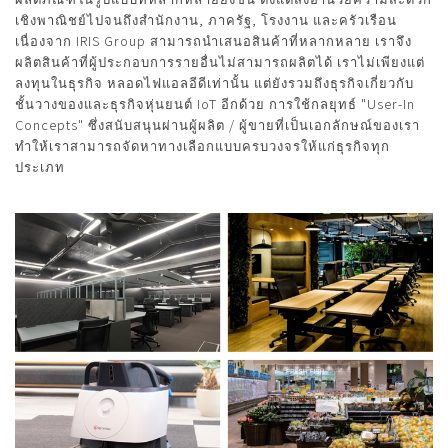
เชิงพาณิชย์ไปจนถึงสำนักงาน, ภาครัฐ, โรงงาน และครัวเรือน
เนื่องจาก IRIS Group สามารถนำเสนอสินค้าที่หลากหลาย เราจึง
ผลิตสินค้าที่ผู้ประกอบการรายอื่นไม่สามารถผลิตได้ เราไม่เพียงแต่
ลงทุนในธุรกิจ หลอดไฟแอลอีดีเท่านั้น แต่ยังรวมถึงธุรกิจเกี่ยวกับ
ชั้นวางของและธุรกิจหุ่นยนต์ IoT อีกด้วย การใช้กลยุทธ์ "User-In
Concepts" ซึ่งสนับสนุนผ่านผู้ผลิต / ผู้ขายที่เป็นเอกลักษณ์ของเรา
ทำให้เราสามารถจัดหาทางเลือกแบบครบวงจรให้แก่ธุรกิจทุก
ประเภท