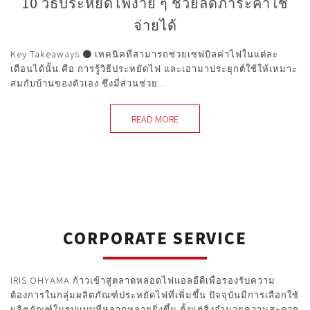
10 วิธีประหยัดไฟง่าย ๆ ช่วยลดภาระค่าใช้
จ่ายได้
Key Takeaways ● เทคนิคที่สามารถช่วยเซฟบิลค่าไฟในแต่ละ
เดือนได้นั้น คือ การรู้วิธีประหยัดไฟ และเอามาประยุกต์ใช้ให้เหมาะ
สมกับบ้านของตัวเอง ซึ่งมีส่วนช่วย...
READ MORE
CORPORATE SERVICE
IRIS OHYAMA ก้าวเข้าสู่ตลาดหลอดไฟแอลอีดีเพื่อรองรับความ
ต้องการในกลุ่มผลิตภัณฑ์ประหยัดไฟที่เพิ่มขึ้น ปัจจุบันมีการเลือกใช้
ผลิตภัณฑ์ในรูปแบบที่หลากหลายยิ่งขึ้น ตั้งแต่สิ่งอำนวยความสะดวก