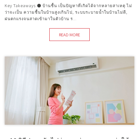
Key Takeaways ● บ้านชื้น เป็นปัญหาที่เกิดได้จากหลายสาเหตุ ไม่
ว่าจะเป็น ความชื้นในบ้านสูงเกินไป, ระบบระบายน้ำในบ้านไม่ดี,
ฝนตกแรงจนสาดเข้ามาในตัวบ้าน ร...
READ MORE