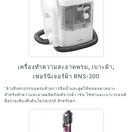
เครื่องทำความสะอาดพรม, เบาะผ้า,
เฟอร์นิเจอร์ผ้า RNS-300
"ล้างสิ่งสกปรกบนพรมด้วยการฉีดน้ำและดูดได้หมดจด เหมาะ
สำหรับทำความสะอาดผลิตภัณฑ์จากผ้า เช่น โซฟาและเบาะรถยนต์
ฉีดง่ายเพียงดึงคันโยกสเปรย์ สำหรับคร...