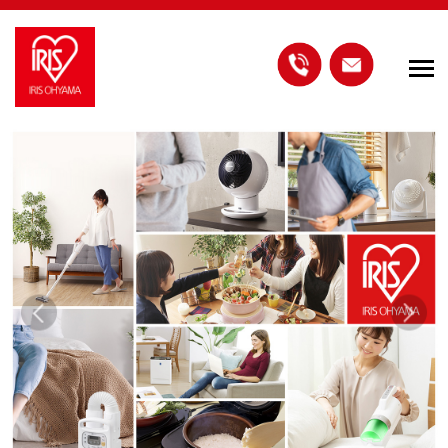
Previous
Next