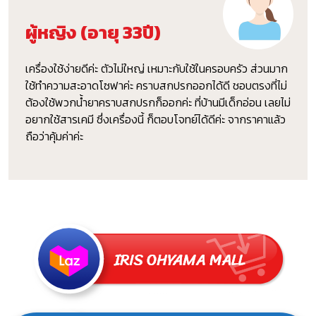
ผู้หญิง (อายุ 33ปี)
เครื่องใช้ง่ายดีค่ะ ตัวไม่ใหญ่ เหมาะกับใช้ในครอบครัว ส่วนมาก
ใช้ทำความสะอาดโซฟาค่ะ คราบสกปรกออกได้ดี ชอบตรงที่ไม่
ต้องใช้พวกน้ำยาคราบสกปรกก็ออกค่ะ ที่บ้านมีเด็กอ่อน เลยไม่
อยากใช้สารเคมี ซึ่งเครื่องนี้ ก็ตอบโจทย์ได้ดีค่ะ จากราคาแล้ว
ถือว่าคุ้มค่าค่ะ