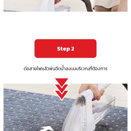
Step 2
ต่อสายไฟแล้วพ่นฉีดน้ำลงบนบริเวณที่ต้องการ