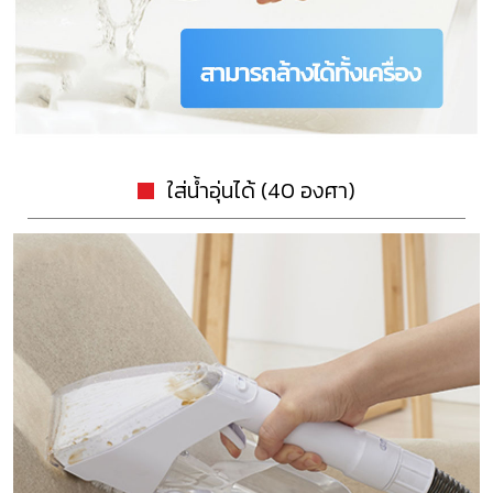
ใส่น้ำอุ่นได้ (40 องศา)