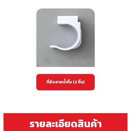
ที่ยึดสายน้ำทิ้ง (2 ชิ้น)
รายละเอียดสินค้า