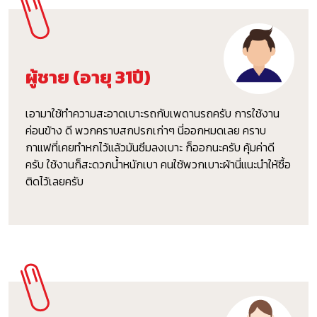
ผู้ชาย (อายุ 31ปี)
เอามาใช้ทำความสะอาดเบาะรถกับเพดานรถครับ การใช้งาน
ค่อนข้าง ดี พวกคราบสกปรกเก่าๆ นี่ออกหมดเลย คราบ
กาแฟที่เคยทำหกไว้แล้วมันซึมลงเบาะ ก็ออกนะครับ คุ้มค่าดี
ครับ ใช้งานก็สะดวกน้ำหนักเบา คนใช้พวกเบาะผ้านี่แนะนำให้ซื้อ
ติดไว้เลยครับ