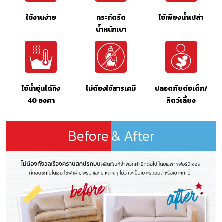
ใช้งานง่าย
กระทัดรัด
ใช้เพียงน้ำเปล่า
น้ำหนักเบา
ใช้น้ำอุ่นได้ถึง
ไม่ต้องใช้สารเคมี
ปลอดภัยต่อเด็ก/
40 องศา
สัตว์เลี้ยง
Before & After