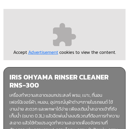
Accept
Advertisement
cookies to view the content.
IRIS OHYAMA RINSER CLEANER
RNS-300
เครื่องทำความสะอาดเอนกประสงค์ พรม, เบาะ, ที่นอน
เฟอร์นิเจอร์ผ้า, หมอน, อุปกรณ์บุผ้าต่างๆภายในรถยนต์ ใช้
งานง่าย สะดวก และพกพาได้ง่าย เพียงเติมน้ำสะอาดเข้าที่ถัง
เก็บน้ำ (ขนาด 0.3L) แล้วฉีดพ่นน้ำลงบริเวณที่ต้องการทำความ
สะอาด แล้วใช้หัวแปรงดูดทำความสะอาดเพื่อขจัดคราบที่