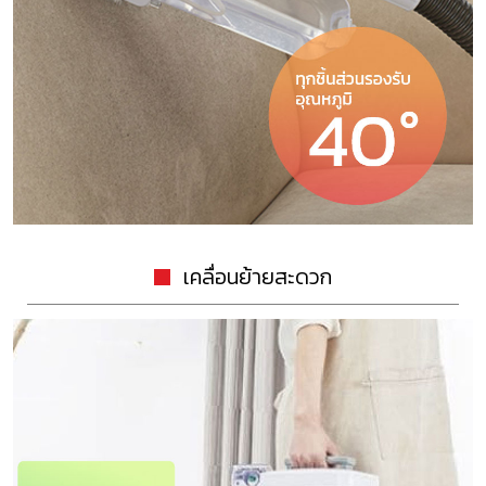
เคลื่อนย้ายสะดวก