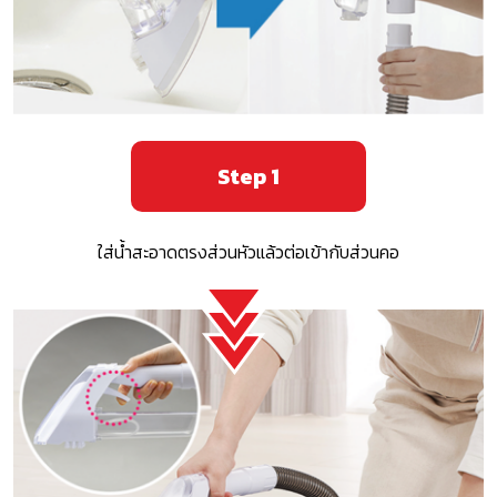
Step 1
ใส่น้ำสะอาดตรงส่วนหัวแล้วต่อเข้ากับส่วนคอ