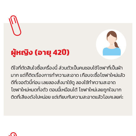
ผู้หญิง (อายุ 42ปี)
ดีใจที่ตัดสินใจซื้อเครื่องนี้ ส่วนตัวเป็นคนชอบใช้โซฟาที่เป็นผ้า
มาก แต่ก็ติดเรื่องการทำความสะอาด เกือบจะซื้อโซฟาใหม่แล้ว
ดีที่เจอตัวนี้ก่อน เลยลองสั่งมาใช้ดู ลองใช้ทำความสะอาด
โซฟาใหม่หมดทั้งตัว ตอนนี้เหมือนได้ โซฟาใหม่เลยถูกใจมาก
ติดที่เสียงดังไปหน่อย แต่เทียบกับความสะอาดแล้วโอเคเลยค่ะ