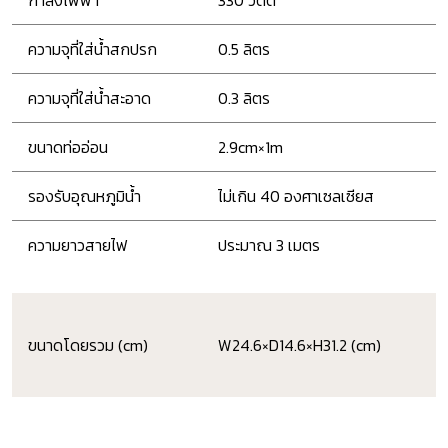
กำลังไฟฟ้า
330 วัตต์
ความจุที่ใส่น้ำสกปรก
0.5 ลิตร
ความจุที่ใส่น้ำสะอาด
0.3 ลิตร
ขนาดท่ออ่อน
2.9cm×1m
รองรับอุณหภูมิน้ำ
ไม่เกิน 40 องศาเซลเซียส
ความยาวสายไฟ
ประมาณ 3 เมตร
ขนาดโดยรวม (cm)
W24.6×D14.6×H31.2 (cm)