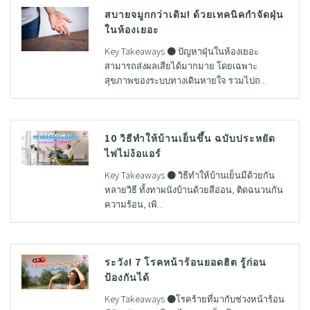
สบายจมูกกว่าเดิม! ด้วยเทคนิคกำจัดฝุ่น
ในห้องเยอะ
Key Takeaways ● ปัญหาฝุ่นในห้องเยอะ
สามารถส่งผลเสียได้มากมาย โดยเฉพาะ
สุขภาพของระบบทางเดินหายใจ รวมไปถ...
10 วิธีทำให้บ้านเย็นขึ้น ฉบับประหยัด
ไฟไม่ง้อแอร์
Key Takeaways ● วิธีทำให้บ้านเย็นมีด้วยกัน
หลายวิธี ทั้งทาผนังบ้านด้วยสีอ่อน, ติดฉนวนกัน
ความร้อน, เพิ...
ระวัง! 7 โรคหน้าร้อนยอดฮิต รู้ก่อน
ป้องกันได้
Key Takeaways ●โรคร้ายที่มากับช่วงหน้าร้อน