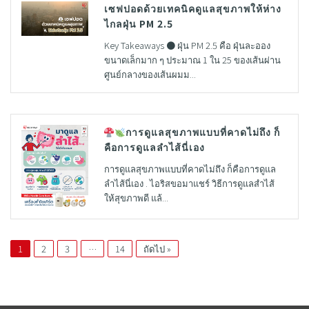
เซฟปอดด้วยเทคนิคดูแลสุขภาพให้ห่าง
ไกลฝุ่น PM 2.5
Key Takeaways ● ฝุ่น PM 2.5 คือ ฝุ่นละออง
ขนาดเล็กมาก ๆ ประมาณ 1 ใน 25 ของเส้นผ่าน
ศูนย์กลางของเส้นผมม...
การดูแลสุขภาพแบบที่คาดไม่ถึง ก็
คือการดูแลลำไส้นี่เอง
การดูแลสุขภาพแบบที่คาดไม่ถึง ก็คือการดูแล
ลำไส้นี่เอง . ไอริสขอมาแชร์ วิธีการดูแลสำไส้
ให้สุขภาพดี แล้...
1
2
3
…
14
ถัดไป »