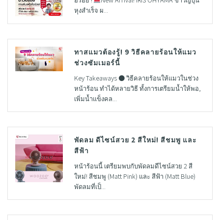
หุงสำเร็จ ผ...
ทาสแมวต้องรู้! 9 วิธีคลายร้อนให้แมว
ช่วงซัมเมอร์นี้
Key Takeaways ● วิธีคลายร้อนให้แมวในช่วง
หน้าร้อน ทำได้หลายวิธี ทั้งการเตรียมน้ำให้พอ,
เพิ่มน้ำแข็งคล...
พัดลม ดีไซน์สวย 2 สีใหม่! สีชมพู และ
สีฟ้า
หน้าร้อนนี้ เตรียมพบกับพัดลมดีไซน์สวย 2 สี
ใหม่! สีชมพู (Matt Pink) และ สีฟ้า (Matt Blue)
พัดลมที่เป็...