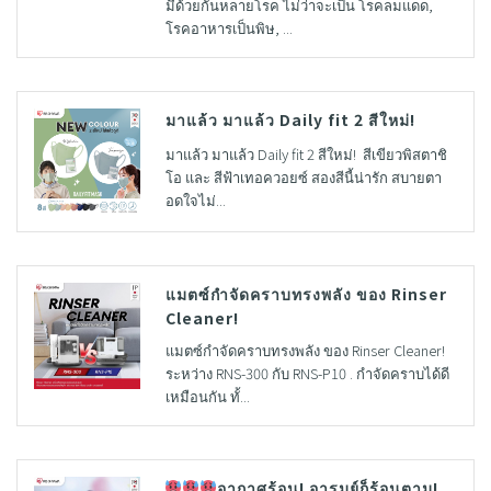
มีด้วยกันหลายโรค ไม่ว่าจะเป็น โรคลมแดด,
โรคอาหารเป็นพิษ, ...
มาแล้ว มาแล้ว Daily fit 2 สีใหม่!
มาแล้ว มาแล้ว Daily fit 2 สีใหม่! สีเขียวพิสตาชิ
โอ และ สีฟ้าเทอควอยซ์ สองสีนี้น่ารัก สบายตา
อดใจไม่...
แมตซ์กำจัดคราบทรงพลัง ของ Rinser
Cleaner!
แมตซ์กำจัดคราบทรงพลัง ของ Rinser Cleaner!
ระหว่าง RNS-300 กับ RNS-P10 . กำจัดคราบได้ดี
เหมือนกัน ทั้...
อากาศร้อน! อารมย์ก็ร้อนตาม! .