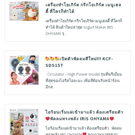
เครื่องทำโยเกิร์ต กรีกโยเกิร์ต เมนูเฮล
ตี้ ที่ใครก็ทำได้
เครื่องทำโยเกิร์ต กรีกโยเกิร์ต เมนูเฮลตี้ ที่ใครก็
ทำได้ สินค้าใหม่ล่าสุด Yogurt Maker IRIS
OHYAMA รุ...
เปิดตัวพัดลมสีใหม่!!! KCF-
SDS15T
Circulator - High Power model รุ่นที่พรีเมี่ยม
ที่สุดของไอริสโอยะมะ เพิ่มสีต้อนรับหน้าร้อน
อีกส...
ไอร้อนเริ่มแผ่เข้ามาแล้ว ต้องเตรียมตัว
พัดลมทรงพลัง IRIS OHYAMA
ไอร้อนเริ่มแผ่เข้ามาแล้ว ต้องเตรียมตัว . พัดลม
ทรงพลัง IRIS OHYAMA
คุณภาพมาตรฐาน