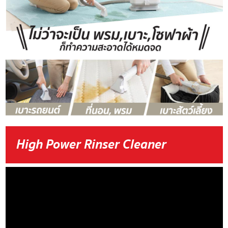
High Power Rinser Cleaner