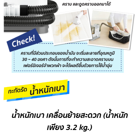
น้ำหนักเบา เคลื่อนย้ายสะดวก (น้ำหนัก
เพียง 3.2 kg.)