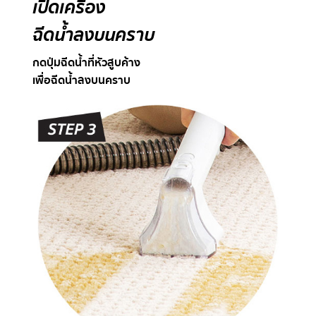
เปิดเครื่อง
ฉีดน้ำลงบนคราบ
กดปุ่มฉีดน้ำที่หัวสูบค้าง
เพื่อฉีดน้ำลงบนคราบ