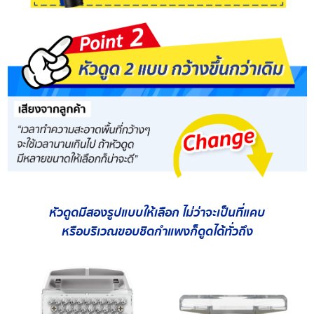
หัวดูดมีสองรูปแบบให้เลือก ไม่ว่าจะเป็นที่แคบ
หรือบริเวณขอบชิดกำแพงก็ดูดได้ทั่วถึง