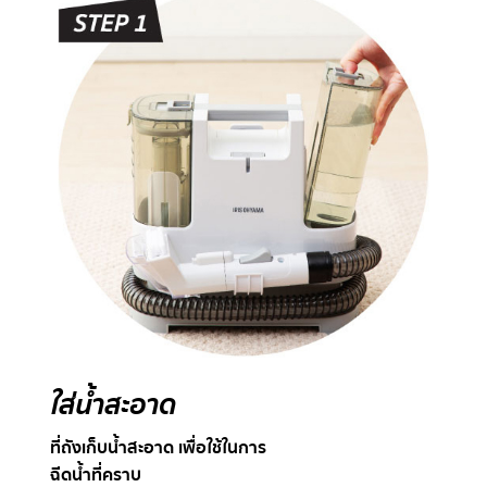
ใส่น้ำสะอาด
ที่ถังเก็บน้ำสะอาด เพื่อใช้ในการ
ฉีดน้ำที่คราบ