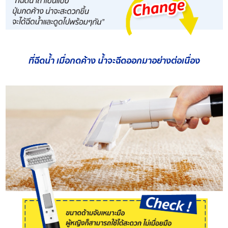
ที่ฉีดน้ำ เมื่อกดค้าง น้ำจะฉีดออกมาอย่างต่อเนื่อง