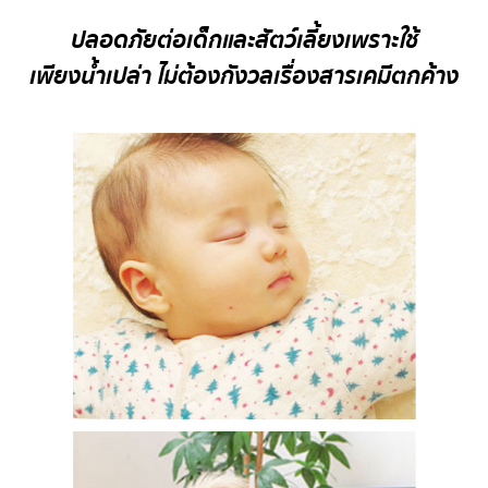
ปลอดภัยต่อเด็กและสัตว์เลี้ยงเพราะใช้
เพียงน้ำเปล่า ไม่ต้องกังวลเรื่องสารเคมีตกค้าง