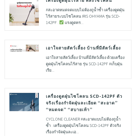
เครื่องดูดฝุ่นไร้สาย พลังไซโคลน
#สะอาดหมดจดแบบไม่ต้องถูน้ำซ้ำ เครื่องดูดฝุ่น
ไร้สายระบบไซโคลน IRIS OHYAMA รุ่น SCD-
142PF .
แรงดูดทร...
เอาใจสายสัตว์เลี้ยง บ้านที่มีสัตว์เลี้ยง
เอาใจสายสัตว์เลี้ยง บ้านที่มีสัตว์เลี้ยง ด้วยเครื่อง
ดูดฝุ่นไซโคลนไร้สาย รุ่น SCD-142PF #เก็บฝุ่น
เรีย...
เครื่องดูดฝุ่นไซโคลน SCD-142PF ตัว
จริงเรื่องกำจัดฝุ่นละเอียด “สะอาด”
“หมดจด” “สบายเท้า”
CYCLONE CLEANER #สะอาดแบบไม่ต้องถูน้ำ
ซ้ำ . เครื่องดูดฝุ่นไซโคลน SCD-142PF ตัวจริง
เรื่องกำจัดฝุ่นละเอ...