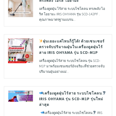
ทรงพลัง ไอริส โอยามะ
เครื่องดูดฝุ่น ไร้สาย ระบบไซโคลน ทรงพลัง ไอ
ริส โอยามะ IRIS OHYAMA รุ่น SCD-142PF .
คุณภาพมาตรฐานแบรน...
ฝุ่นเยอะแค่ไหนก็รู้ได้! ด้วยเซนเซอร์
ตรวจจับปริมาณฝุ่นในเครื่องดูดฝุ่นไร้
สาย IRIS OHYAMA รุ่น SCD-M1P
เครื่องดูดฝุ่นไร้สาย ระบบไซโคลน รุ่น SCD-
M1P มาพร้อมเซนเซอร์อัจฉริยะที่ช่วยตรวจจับ
ปริมาณฝุ่นอย่างแม่...
เครื่องดูดฝุ่นไร้สาย ระบบไซโคลน
IRIS OHYAMA รุ่น SCD-M1P รุ่นใหม่
ล่าสุด
เครื่องดูดฝุ่นไร้สาย ระบบไซโคลน
IRIS