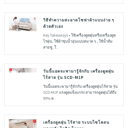
วิธีทำความสะอาดโซฟาผ้าแบบง่าย ๆ
ด้วยตัวเอง
Key Takeaways • ใช้เครื่องดูดฝุ่นหรือเครื่องดูด
ไรฝุ่น, ใช้ผ้าชุบน้ำอุ่นแบบหมาด ๆ , ใช้น้ำส้ม
สายชู, ใ...
วันนี้แอดจะพามารู้จักกับ เครื่องดูดฝุ่น
ไร้สาย รุ่น SCD-M1P
วันนี้แอดจะพามารู้จักกับ เครื่องดูดฝุ่นไร้สาย รุ่น
SCD-M1P แรงดูดแข็งแกร่ง สามารถดูดฝุ่นได้ถึง
99% ห...
เครื่องดูดฝุ่น ไร้สาย ระบบไซโคลน