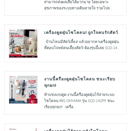
สามารถส่งผลเสียได้มากมาย โดยเฉพาะ
สุขภาพของระบบทางเดินหายใจ รวมไปถ...
เครื่องดูดฝุ่นไซโคลน! ถูกใจคนรักสัตว์
บ้านไหนมีสัตว์เลี้ยง! แล้วอยากหาเครื่องดูดฝุ่น
ที่ตอบโจทย์คนเลี้ยงสัตว์! ต้องรุ่นนี้เลย SCD-14...
งานนี้ครื่องดูดฝุ่นไซโคลน ชนะเรียบ
ทุกยก!
ท้าแข่งแรงดูด งานนี้ครื่องดูดฝุ่นไร้สายระบบ
ไซโคลน IRIS OHYAMA รุ่น SCD-142PF ชนะ
เรียบทุกยก! . เครื่อ...