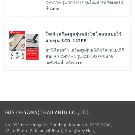
OHYAMA รุ่น SCD-M1P รุ่นใหม่ล่าสุด ฟิลเตอร์ 3
ชั้น แบบ...
ใหม่! เครื่องดูดฝุ่นพลังไซโคลนแบบไร้
สายรุ่น SCD-142PF
มาถึงไทยแล้ว! เครื่องดูดฝุ่นพลังไซโคลนแบบไร้
สาย IRIS OHYAMA รุ่น SCD-142PF ขนาด
กะทัดรัด น้ำหนักเบา พ...
IRIS OHYAMA(THAILAND) CO.,LTD.
No. 399 Interchage 21 Building, Room No. 2207-2208,
22 nd Floor, Sukhumvit Road, Klongtoey Nua,