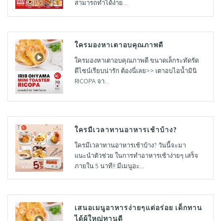
สามารถทำได้ง่าย...
ใครมองหาเตาอบคุณภาพดี
ใครมองหาเตาอบคุณภาพดี ขนาดเล็กระทัดรัด
ดีไซน์เรียบน่ารัก ต้องนี่เลย>> เตาอบไอน้ำมินิ
RICOPA จา...
ใครมีเวลาทานอาหารเช้าบ้าง?
ใครมีเวลาทานอาหารเช้าบ้าง? วันนี้จะมา
แนะนำตัวช่วย ในการทำอาหารเช้าง่ายๆ เสร็จ
ภายใน 5 นาที!! มีเมนูอะ...
เสนอเมนูอาหารง่ายๆแต่อร่อย เด็กทาน
ได้ผู้ใหญ่ทานดี