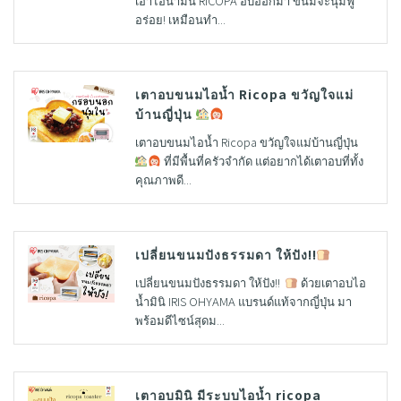
เอาไอน้ำมินิ RICOPA อบออกมา ขนมจะนุ่มฟู
อร่อย! เหมือนทำ...
เตาอบขนมไอน้ำ Ricopa ขวัญใจแม่
บ้านญี่ปุ่น
เตาอบขนมไอน้ำ Ricopa ขวัญใจแม่บ้านญี่ปุ่น
ที่มีพื้นที่ครัวจำกัด แต่อยากได้เตาอบที่ทั้ง
คุณภาพดี...
เปลี่ยนขนมปังธรรมดา ให้ปัง!!
เปลี่ยนขนมปังธรรมดา ให้ปัง!!
ด้วยเตาอบไอ
น้ำมินิ IRIS OHYAMA แบรนด์แท้จากญี่ปุ่น มา
พร้อมดีไซน์สุดม...
เตาอบมินิ มีระบบไอน้ำ ricopa