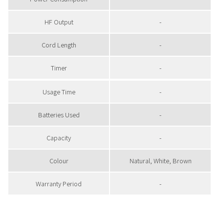
HF Output
-
Cord Length
-
Timer
-
Usage Time
-
Batteries Used
-
Capacity
-
Colour
Natural, White, Brown
Warranty Period
-