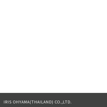
IRIS OHYAMA(THAILAND) CO.,LTD.