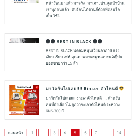
หน้าร้อนมาแล้ว มาจริง ! มาเคาะประตูหน้าบ้าน
เราทุกคนแล้ว ดับร้อนได้ด่วนจี๋ด้วยพัดลมไอ
เย็น ใช้ไ...
BEST IN BLACK
BEST IN BLACK พัดลมหมุนเวียนอากาศ แรง
เงียบ เรียบ เท่ห์ คุณภาพมาตรฐานแบรนด์ญี่ปุ่น
ยอดขายกว่า 15 ล้า...
มาวัดกันไปเลย!!!! Rinser ตัวไหนดี
มาวัดกันไปเลย!!!! Rinser ตัวไหนดี ..... สำหรับ
คนที่ยังเลือกไม่ถูกว่าจะเอาตัวไหนดี ระหว่าง
RNS-300 กั...
ก่อนหน้า
1
…
3
4
5
6
7
…
14