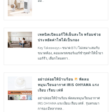
ออ...
เทคนิคเปิดแอร์ให้เย็นสะใจ พร้อมช่วย
ประหยัดค่าไฟได้เป็นกอง
Key Takeaways • ขนาด BTU ไม่เหมาะสมกับ
ขนาดห้อง, คอมเพรสเซอร์แอร์ชำรุดทำให้น้ำยา
แอร์รั่ว, เลือกโหมดกา...
อย่าปล่อยให้บ้านร้อน
พัดลม
หมุนเวียนอากาศ IRIS OHYAMA แรง
เงียบ เรียบ เท่ห์
อย่าปล่อยให้บ้านร้อน พัดลมหมุนเวียนอากาศ
IRIS OHYAMA แรง เงียบ เรียบ เท่ห์ . รุ่นทรงมา
การอง มีหลากหล...