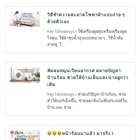
วิธีทำความสะอาดโซฟาผ้าแบบง่าย ๆ
ด้วยตัวเอง
Key Takeaways • ใช้เครื่องดูดฝุ่นหรือเครื่องดูด
ไรฝุ่น, ใช้ผ้าชุบน้ำอุ่นแบบหมาด ๆ , ใช้น้ำส้ม
สายชู, ใ...
พัดลมหมุนเวียนอากาศ คลายปัญหา
บ้านร้อน ช่วยให้บ้านเย็นและน่าอยู่กว่า
เดิม
Key Takeaways • ช่วยแก้ปัญหาบ้านร้อน, ช่วย
ทำให้แอร์เย็นขึ้น, ช่วยลดกลิ่นไม่พึงประสงค์ใน
บ้าน และ ช่วย...
หน้าร้อนมาแล้ว มาจริง !