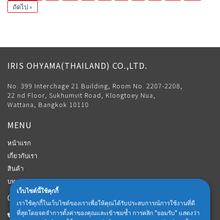
ถัดไป »
IRIS OHYAMA(THAILAND) CO.,LTD.
No. 399 Interchage 21 Building, Room No. 2207-2208,
22 nd Floor, Sukhumvit Road, Klongtoey Nua,
Wattana, Bangkok 10110
MENU
หน้าแรก
เกี่ยวกับเรา
สินค้า
บทความ
เว็บไซต์นี้ใช้คุกกี้
CONTACT
เราใช้คุกกี้ในเว็บไซต์ของเราเพื่อให้คุณได้รับประสบการณ์การใช้งานที่ดี
ที่สุดโดยจดจำการตั้งค่าของคุณและเข้าชมซ้ำ การคลิก "ยอมรับ" แสดงว่า
Customer Center: 02-018-6102