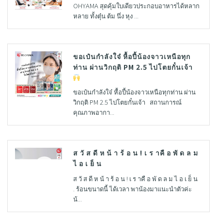
OHYAMA สุดคุ้มใบเดียวประกอบอาหารได้หลาก
หลาย ทั้งตุ๋น ต้ม นึ่ง หุง ...
ขอเป๋นกำลังใจ๋ หื้อปี้น้องจาวเหนือทุก
ท่าน ผ่านวิกฤติ PM 2.5 ไปโตยกั๋นเจ้า
ขอเป๋นกำลังใจ๋ หื้อปี้น้องจาวเหนือทุกท่าน ผ่าน
วิกฤติ PM 2.5 ไปโตยกั๋นเจ้า สถานการณ์
คุณภาพอากา...
ส วั ส ดี ห น้ า ร้ อ น ! เ ร าคื อ พั ด ล ม
ไ อ เ ย็ น
ส วั ส ดี ห น้ า ร้ อ น ! เ ร าคื อ พั ด ล ม ไ อ เ ย็ น
. ร้อนขนาดนี้ ได้เวลา พาน้องมาแนะนำตัวค่ะ
น้...