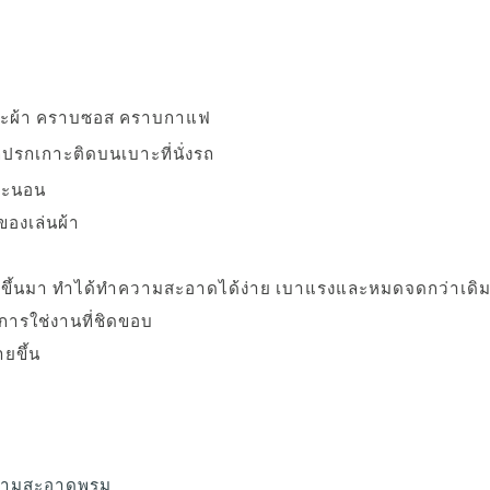
ย
บาะผ้า คราบซอส คราบกาแฟ
กปรกเกาะติดบนเบาะที่นั่งรถ
บาะนอน
องเล่นผ้า
ราบขึ้นมา ทำได้ทำความสะอาดได้ง่าย เบาแรงและหมดจดกว่าเดิ
ับการใช่งานที่ชิดขอบ
ายขึ้น
ความสะอาดพรม