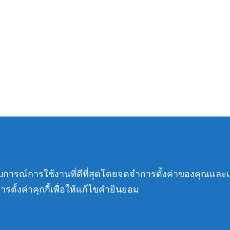
MENU
ระสบการณ์การใช้งานที่ดีที่สุดโดยจดจำการตั้งค่าของคุณแล
หน้าแรก
รตั้งค่าคุกกี้เพื่อให้แก้ไขคำยินยอม
-2208,
เกี่ยวกับเรา
สินค้า
บทความ