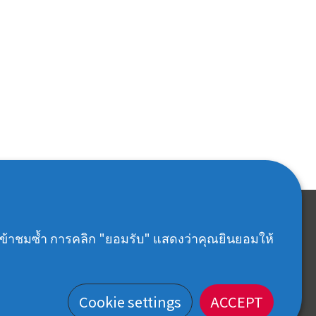
CONTACT
ะเข้าชมซ้ำ การคลิก "ยอมรับ" แสดงว่าคุณยินยอมให้
Customer Center: 02-018-6102
iris-thailand.official@irisohyama.co.jp
Cookie settings
ACCEPT