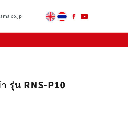
yama.co.jp
้า รุ่น RNS-P10