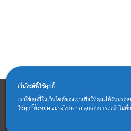
เว็บไซต์นี้ใช้คุกกี้
IRIS OHYAMA(THAILAND) CO.,LTD.
เราใช้คุกกี้ในเว็บไซต์ของเราเพื่อให้คุณได้รับป
ใช้คุกกี้ทั้งหมด อย่างไรก็ตาม คุณสามารถเข้าไปที่กา
No. 399 Interchage 21 Building, Room No. 2207
22 nd Floor, Sukhumvit Road, Klongtoey Nua,
Wattana, Bangkok 10110