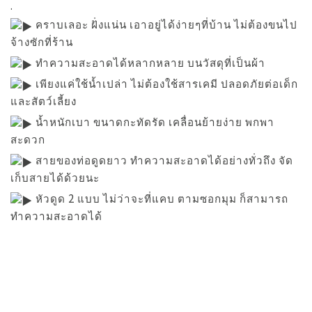
.
คราบเลอะ ฝั่งแน่น เอาอยู่ได้ง่ายๆที่บ้าน ไม่ต้องขนไป
จ้างซักที่ร้าน
ทำความสะอาดได้หลากหลาย บนวัสดุที่เป็นผ้า
เพียงแค่ใช้น้ำเปล่า ไม่ต้องใช้สารเคมี ปลอดภัยต่อเด็ก
และสัตว์เลี้ยง
น้ำหนักเบา ขนาดกะทัดรัด เคลื่อนย้ายง่าย พกพา
สะดวก
สายของท่อดูดยาว ทำความสะอาดได้อย่างทั่วถึง จัด
เก็บสายได้ด้วยนะ
หัวดูด 2 แบบ ไม่ว่าจะที่แคบ ตามซอกมุม ก็สามารถ
ทำความสะอาดได้