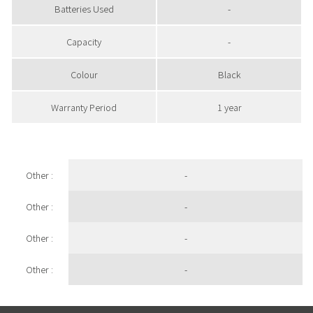
Batteries Used
-
Capacity
-
Colour
Black
Warranty Period
1 year
Other :
-
Other :
-
Other :
-
Other :
-