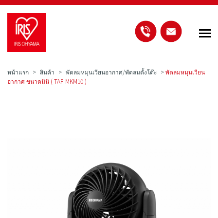
หน้าแรก
สินค้า
พัดลมหมุนเวียนอากาศ/พัดลมตั้งโต๊ะ
>
พัดลมหมุนเวียน
อากาศ ขนาดมินิ ( TAF-MKM10 )