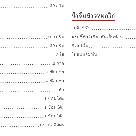
30 กรัม
น้ำจิ้มข้าวหมกไก่
ใบผักชีหั่น
300 กรัม
พริกชี้ฟ้าสีเขียวหั่นเป็นท่อน
30 กรัม
ขิงแก่หั่น
2 ใบ
ใบต้นหอมหั่น
2 ราก
¼ ช้อนชา
¼ ช้อนชา
1 หัว
1 ช้อนโต๊ะ
1 ช้อนโต๊ะ
1 ช้อนโต๊ะ
120 มิลลิลิตร