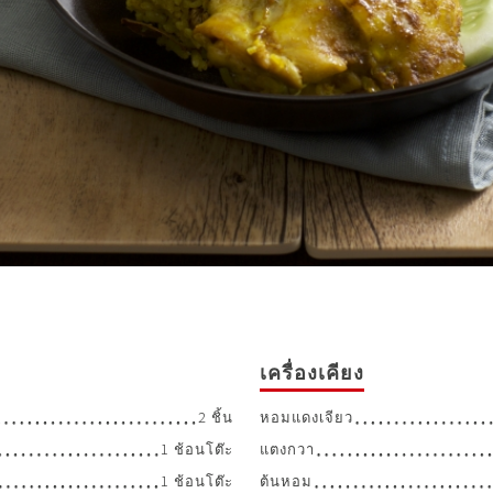
เครื่องเคียง
2 ชิ้น
หอมแดงเจียว
1 ช้อนโต๊ะ
แตงกวา
1 ช้อนโต๊ะ
ต้นหอม