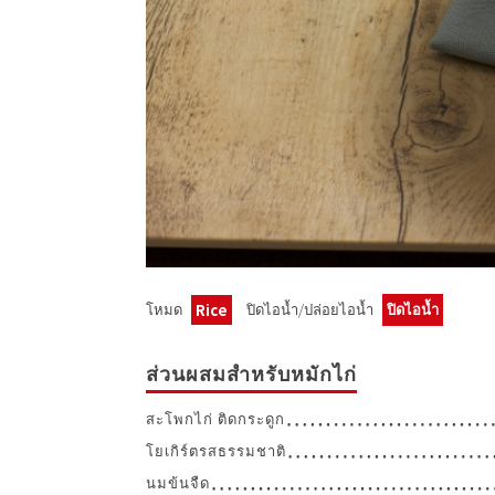
โหมด
ปิดไอน้ำ/ปล่อยไอน้ำ
ปิดไอน้ำ
Rice
ส่วนผสมสำหรับหมักไก่
สะโพกไก่ ติดกระดูก
โยเกิร์ตรสธรรมชาติ
นมข้นจืด