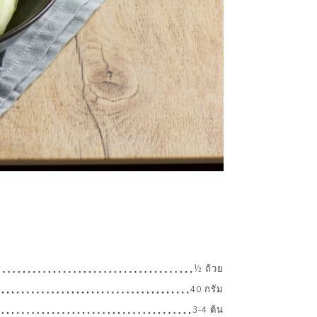
½ ถ้วย
40 กรัม
3-4 ต้น