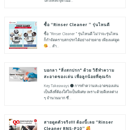
ใส่ใจทีละจุด เนื่อ...
ซื้อ “Rinser Cleaner ” รุ่นไหนดี
ซื้อ "Rinser Cleaner " รุ่นไหนดี ไม่ว่าจะรุ่นไหน
ก็กำจัดคราบสกปรกได้อย่างง่ายดาย เพียงแค่ดูด
... สำ...
บอกลา *สิ่งสกปรก* ด้วย วิธีทำความ
สะอาดของเล่น เพื่อลูกน้อยที่คุณรัก
Key Takeaways ● การทำความสะอาดของเล่น
เป็นสิ่งที่ต้องใส่ใจเป็นพิเศษ เพราะด้วยดีเทลต่าง
ๆ จำนวนมาก ซึ่...
สายดูดตัวจริง!!! ต้องนี้เลย “Rinser
Cleaner RNS-P10”