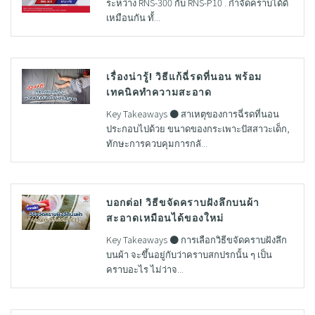
ระหว่าง RNS-300 กับ RNS-P10 . กำจัดคราบได้ดี
เหมือนกัน ทั้...
เรื่องน่ารู้! วิธีแก้ฉี่รดที่นอน พร้อม
เทคนิคทำความสะอาด
Key Takeaways ● สาเหตุของการฉี่รดที่นอน
ประกอบไปด้วย ขนาดของกระเพาะปัสสาวะเด็ก,
ทักษะการควบคุมการกลั...
บอกต่อ! วิธีขจัดคราบฝังลึกบนผ้า
สะอาดเหมือนได้ของใหม่
Key Takeaways ● การเลือกวิธีขจัดคราบฝังลึก
บนผ้า จะขึ้นอยู่กับว่าคราบสกปรกนั้น ๆ เป็น
คราบอะไร ไม่ว่าจ...