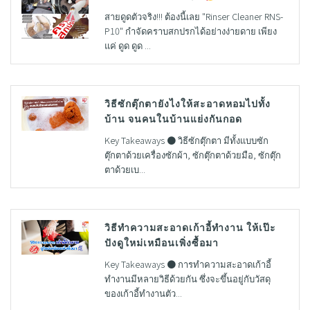
สายดูดตัวจริง!!! ต้องนี้เลย "Rinser Cleaner RNS-
P10" กำจัดคราบสกปรกได้อย่างง่ายดาย เพียง
แค่ ดูด ดูด ...
วิธีซักตุ๊กตายังไงให้สะอาดหอมไปทั้ง
บ้าน จนคนในบ้านแย่งกันกอด
Key Takeaways ● วิธีซักตุ๊กตา มีทั้งแบบซัก
ตุ๊กตาด้วยเครื่องซักผ้า, ซักตุ๊กตาด้วยมือ, ซักตุ๊ก
ตาด้วยเบ...
วิธีทำความสะอาดเก้าอี้ทำงาน ให้เป๊ะ
ปังดูใหม่เหมือนเพิ่งซื้อมา
Key Takeaways ● การทำความสะอาดเก้าอี้
ทำงานมีหลายวิธีด้วยกัน ซึ่งจะขึ้นอยู่กับวัสดุ
ของเก้าอี้ทำงานตัว...