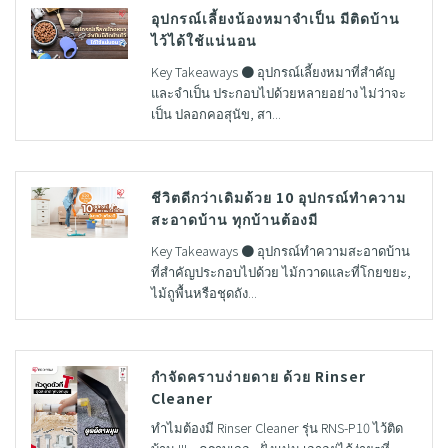
อุปกรณ์เลี้ยงน้องหมาจำเป็น มีติดบ้าน
ไว้ได้ใช้แน่นอน
Key Takeaways ● อุปกรณ์เลี้ยงหมาที่สำคัญ
และจำเป็น ประกอบไปด้วยหลายอย่าง ไม่ว่าจะ
เป็น ปลอกคอสุนัข, สา...
ชีวิตดีกว่าเดิมด้วย 10 อุปกรณ์ทําความ
สะอาดบ้าน ทุกบ้านต้องมี
Key Takeaways ● อุปกรณ์ทําความสะอาดบ้าน
ที่สำคัญประกอบไปด้วย ไม้กวาดและที่โกยขยะ,
ไม้ถูพื้นหรือชุดถัง...
กำจัดคราบง่ายดาย ด้วย Rinser
Cleaner
ทำไมต้องมี Rinser Cleaner รุ่น RNS-P10 ไว้ติด