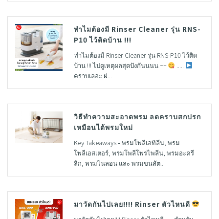
ทำไมต้องมี Rinser Cleaner รุ่น RNS-
P10 ไว้ติดบ้าน !!!
ทำไมต้องมี Rinser Cleaner รุ่น RNS-P10 ไว้ติด
บ้าน !!! ไปดูเหตุผลสุดปังกันนนน ~~
.....
คราบเลอะ ฝ...
วิธีทำความสะอาดพรม ลดคราบสกปรก
เหมือนได้พรมใหม่
Key Takeaways • พรมโพลีเอทิลีน, พรม
โพลีเอสเตอร์, พรมโพลีโพรไพลีน, พรมอะครี
ลิก, พรมไนลอน และ พรมขนสัต...
มาวัดกันไปเลย!!!! Rinser ตัวไหนดี